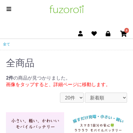
0
全て
全商品
2件
の商品が見つかりました。
画像をタップすると、詳細ページに移動します。